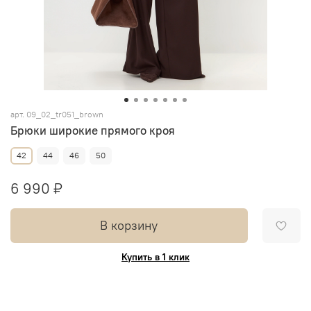
арт.
09_02_tr051_brown
Брюки широкие прямого кроя
42
44
46
50
6 990 ₽
В корзину
Купить в 1 клик