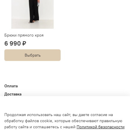
Брюки прямого кроя
6 990 ₽
Выбрать
Оплата
Доставка
Контакты
Оферта и политика конфиденциальности
Продолжая использовать наш сайт, вы даете согласие на
Пользовательское соглашение
обработку файлов cookie, которые обеспечивают правильную
Условия обмена и возврата
работу сайта и соглашаетесь с нашей
Политикой безопасности