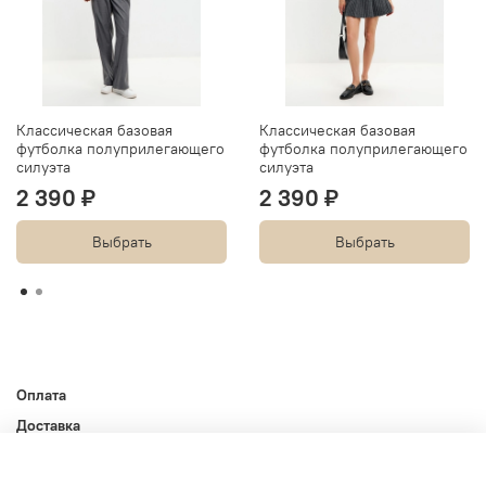
Классическая базовая
Классическая базовая
футболка полуприлегающего
футболка полуприлегающего
силуэта
силуэта
2 390 ₽
2 390 ₽
Выбрать
Выбрать
Оплата
Доставка
Контакты