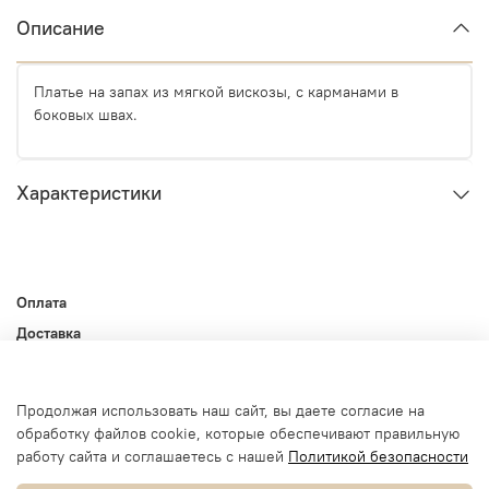
Описание
Платье на запах из мягкой вискозы, с карманами в
боковых швах.
Характеристики
Оплата
Доставка
Контакты
Оферта и политика конфиденциальности
Продолжая использовать наш сайт, вы даете согласие на
Пользовательское соглашение
обработку файлов cookie, которые обеспечивают правильную
Условия обмена и возврата
работу сайта и соглашаетесь с нашей
Политикой безопасности
Блог