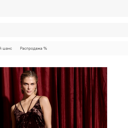
й шанс
Распродажа %