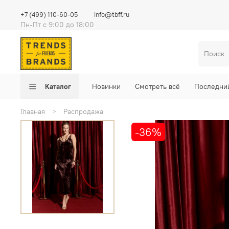
+7 (499) 110-60-05
info@tbff.ru
Пн-Пт с 9:00 до 18:00
Каталог
Новинки
Смотреть всё
Последни
Главная
Распродажа
-36%