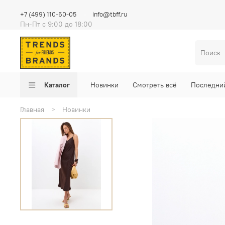
+7 (499) 110-60-05
info@tbff.ru
Пн-Пт с 9:00 до 18:00
Каталог
Новинки
Смотреть всё
Последни
Главная
Новинки