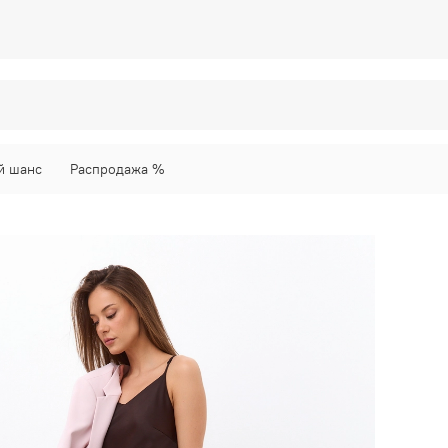
й шанс
Распродажа %