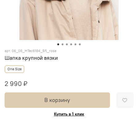
арт.
06_08_HTec6184_5fl_rose
Шапка крупной вязки
One Size
2 990 ₽
В корзину
Купить в 1 клик