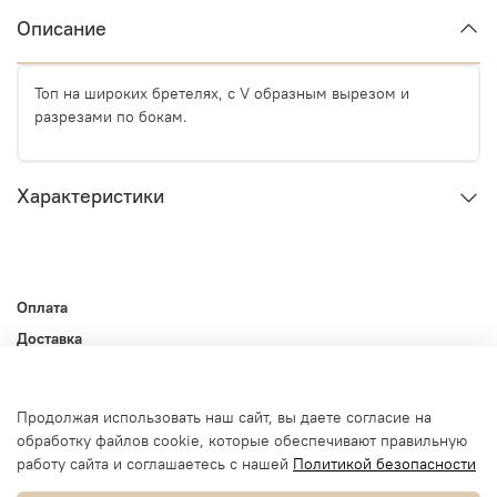
Описание
Топ на широких бретелях, с V образным вырезом и
разрезами по бокам.
Характеристики
Оплата
Доставка
Контакты
Оферта и политика конфиденциальности
Продолжая использовать наш сайт, вы даете согласие на
Пользовательское соглашение
обработку файлов cookie, которые обеспечивают правильную
Условия обмена и возврата
работу сайта и соглашаетесь с нашей
Политикой безопасности
Блог