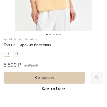
арт.
09_04_top106_yellow
Топ на широких бретелях
46
48
5 590 ₽
6 990 ₽
В корзину
Купить в 1 клик