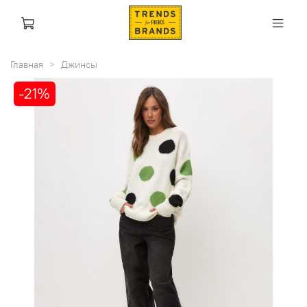
Главная
Джинсы
-21%