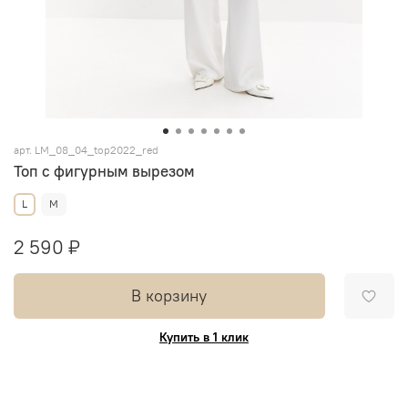
арт.
LM_08_04_top2022_red
Топ с фигурным вырезом
L
M
2 590 ₽
В корзину
Купить в 1 клик